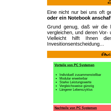
Eine nicht nur bei uns oft g
oder ein Notebook anschaf
Grund genug, daß wir die 
vergleichen, und deren Vor-
Vielleicht hilft Ihnen d
Invesitionsentscheidung...
Vorteile von PC Systemen
Individuell zusammenstellbar
Modular erweiterbar
Starke Leistungswerte
Vergleichsweise günstig
Längerer Lebenszyklus
Nachteile von PC Systemen