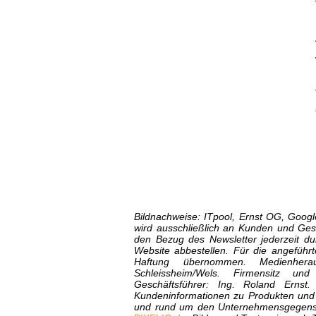
Bildnachweise: ITpool, Ernst OG, Googl
wird ausschließlich an Kunden und Ges
den Bezug des Newsletter jederzeit d
Website abbestellen. Für die angeführte
Haftung übernommen. Medienhera
Schleissheim/Wels. Firmensitz und
Geschäftsführer: Ing. Roland Ernst
Kundeninformationen zu Produkten und 
und rund um den Unternehmensgegenstan