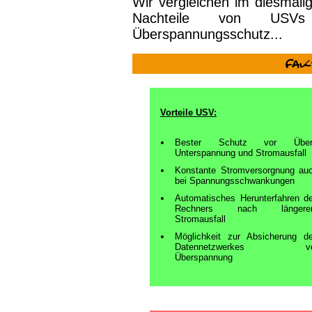
Wir vergleichen im diesmali
Nachteile von USVs
Überspannungsschutz...
Vorteile USV:
Bester Schutz vor Über
Unterspannung und Stromausfall
Konstante Stromversorgnung au
bei Spannungsschwankungen
Automatisches Herunterfahren d
Rechners nach längere
Stromausfall
Möglichkeit zur Absicherung d
Datennetzwerkes vo
Überspannung