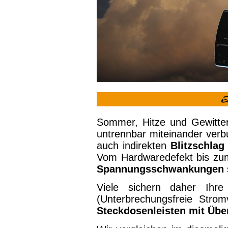
Sommer, Hitze und Gewitter
untrennbar miteinander verb
auch indirekten
Blitzschlag
Vom Hardwaredefekt bis zum
Spannungsschwankungen
Viele sichern daher Ih
(Unterbrechungsfreie Stromv
Steckdosenleisten mit Übe