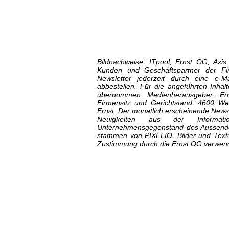
Bildnachweise: ITpool, Ernst OG, Axis,
Kunden und Geschäftspartner der F
Newsletter jederzeit durch eine e-
abbestellen. Für die angeführten Inhalt
übernommen. Medienherausgeber: Ern
Firmensitz und Gerichtstand: 4600 Wel
Ernst. Der monatlich erscheinende News
Neuigkeiten aus der Informat
Unternehmensgegenstand des Aussenders
stammen von PIXELIO. Bilder und Text
Zustimmung durch die Ernst OG verwen