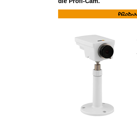
die Profi-Cam.