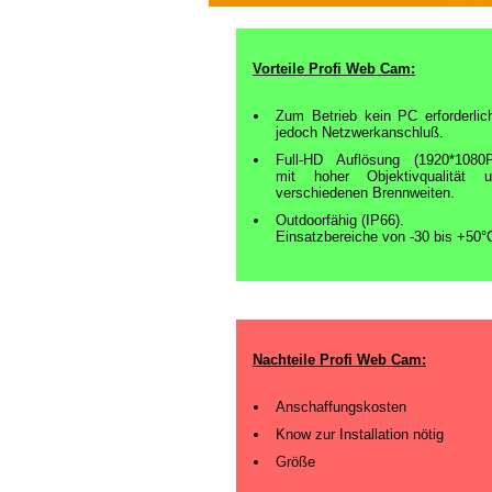
Vorteile Profi Web Cam:
Zum Betrieb kein PC erforderlic
jedoch Netzwerkanschluß.
Full-HD Auflösung (1920*1080
mit hoher Objektivqualität u
verschiedenen Brennweiten.
Outdoorfähig (IP66).
Einsatzbereiche von -30 bis +50°
Nachteile Profi Web Cam:
Anschaffungskosten
Know zur Installation nötig
Größe