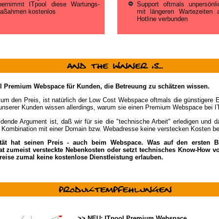
bernimmt ITpool diese Wartungs-
Support oftmals unpersönl
aßahmen kostenlos
mit längeren Wartezeiten 
Hotline verbunden
ool Premium Webspace für Kunden, die Betreuung zu schätzen wissen.
 um den Preis, ist natürlich der Low Cost Webspace oftmals die günstigere 
unserer Kunden wissen allerdings, warum sie einen Premium Webspace bei I
dende Argument ist, daß wir für sie die "technische Arbeit" erledigen und d
Kombination mit einer Domain bzw. Webadresse keine verstecken Kosten bei
ität hat seinen Preis - auch beim Webspace. Was auf den ersten B
hat zumeist versteckte Nebenkosten oder setzt technisches Know-How vo
reise zumal keine kostenlose Dienstleistung erlauben.
>> NEU: ITpool Premium Webspace