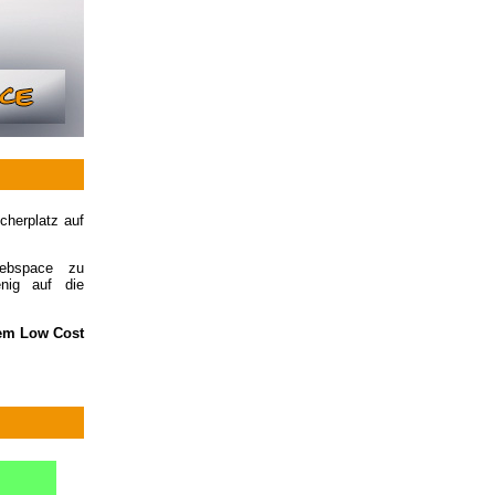
cherplatz auf
Webspace zu
nig auf die
em Low Cost