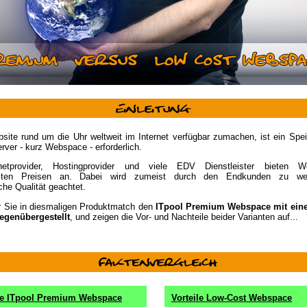
ite rund um die Uhr weltweit im Internet verfügbar zumachen, ist ein Spei
ver - kurz Webspace - erforderlich.
rnetprovider, Hostingprovider und viele EDV Dienstleister bieten 
nsten Preisen an. Dabei wird zumeist durch den Endkunden zu we
che Qualität geachtet.
r Sie in diesmaligen Produktmatch den
ITpool Premium Webspace mit ein
genübergestellt
, und zeigen die Vor- und Nachteile beider Varianten auf...
ile ITpool Premium Webspace
Vorteile Low-Cost Webspace