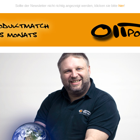
Sollte der Newsletter nicht richtig angezeigt werden, klicken sie bitte
hier
!