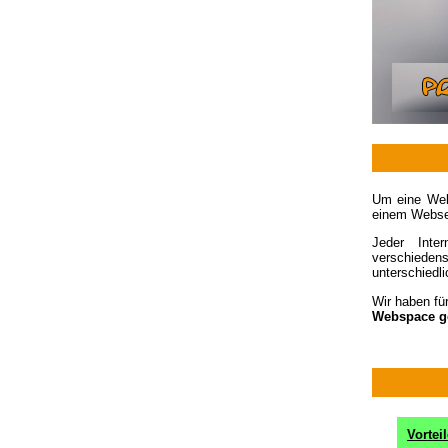
Um eine Webs
einem Webser
Jeder Inte
verschiede
unterschiedli
Wir haben fü
Webspace ge
Vorte