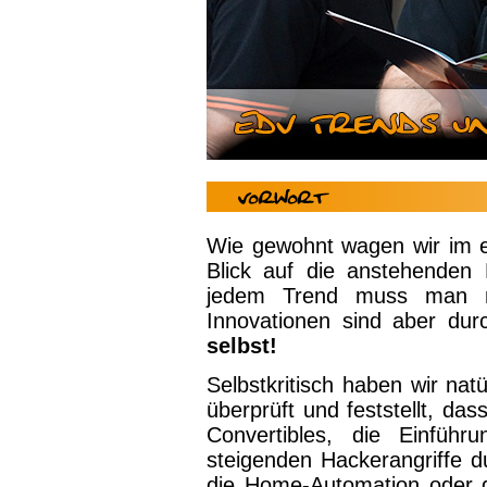
Wie gewohnt wagen wir im e
Blick auf die anstehenden
jedem Trend muss man nat
Innovationen sind aber dur
selbst!
Selbstkritisch haben wir nat
überprüft und feststellt, d
Convertibles, die Einfüh
steigenden Hackerangriffe d
die Home-Automation oder