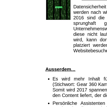
Datensicherhe
werden nach wi
2016 sind die
sprunghaft 
Unternehmensw
diese nicht la
wird, kann dor
platziert werd
Websitebesucher
Ausserdem...
Es wird mehr Inhalt f
(Stichwort: Gear 360 Kam
Somit wird 2017 spannend
den Content liefert, der 
Persönliche Assistent