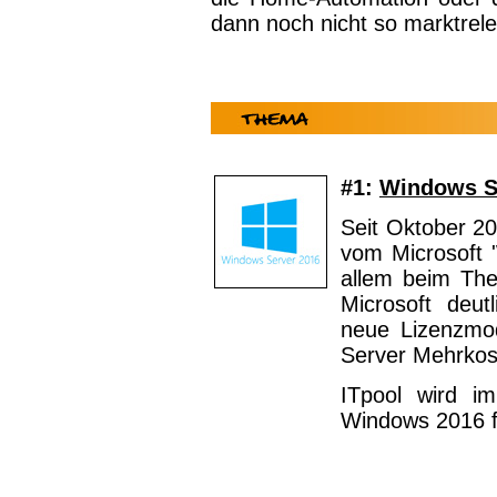
dann noch nicht so marktrele
#1:
Windows S
Seit Oktober 2
vom Microsoft 
allem beim The
Microsoft deutl
neue Lizenzmod
Server Mehrkos
ITpool wird i
Windows 2016 f