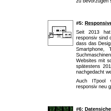
zu bevorzugen 
#5:
Responsiv
Seit 2013 hat
responsiv sind 
dass das Desig
Smartphone, Ta
Suchmaschine
Websites mit sc
spätestens 20
nachgedacht we
Auch ITpool w
responsiv neu g
#6:
Datensiche