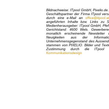
Bildnachweise: ITpool GmbH, Pixelio.de
Geschäftspartner der Firma ITpool vers
durch eine e-Mail an
office@itpool.a
angeführten Inhalte bzw. Links zu S
Medienherausgeber: ITpool GmbH, Pfeff
Gerichtstand: 4600 Wels. Gewerberec
monatlich erscheinende Newsletter
Neuigkeiten aus der Informat
Unternehmensgegenstand des Aussenders
stammen von PIXELIO. Bilder und Text
Zustimmung durch die ITpool
Kommunikationsdesign