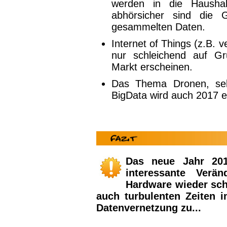
werden in die Haushal
abhörsicher sind die 
gesammelten Daten.
Internet of Things (z.B. 
nur schleichend auf Gr
Markt erscheinen.
Das Thema Dronen, sel
BigData wird auch 2017 ei
Das neue Jahr 20
interessante Verä
Hardware wieder schn
auch turbulenten Zeiten 
Datenvernetzung zu...