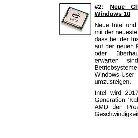
#2:
Neue CP
Windows 10
Neue Intel un
mit der neueste
dass bei der In
auf der neuen 
oder überhau
erwarten sin
Betriebsysteme
Windows-User 
umzusteigen.
Intel wird 201
Generation 'Ka
AMD den Proze
Geschwindigkeit