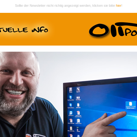
Sollte der Newsletter nicht richtig angezeigt werden, klicken sie bitte
hier
!