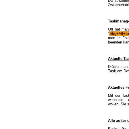
Damit können
Zwischenabl
Taskmanager
Oft hat man 
"
Strg+Alt+E
man in Folg
beenden kann
Aktuelle Ta
Drückt man 
Task am Des
Aktuelles F
Mit der Tas
wenn sie - 
wollen. Sie 
Alle außer 
Klicken Sie 