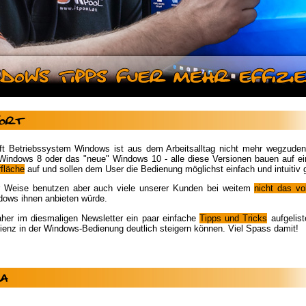
ft Betriebssystem Windows ist aus dem Arbeitsalltag nicht mehr wegzuden
indows 8 oder das "neue" Windows 10 - alle diese Versionen bauen auf ei
fläche
auf und sollen dem User die Bedienung möglichst einfach und intuitiv 
er Weise benutzen aber auch viele unserer Kunden bei weitem
nicht das vo
ows ihnen anbieten würde.
her im diesmaligen Newsletter ein paar einfache
Tipps und Tricks
aufgelist
izienz in der Windows-Bedienung deutlich steigern können. Viel Spass damit!