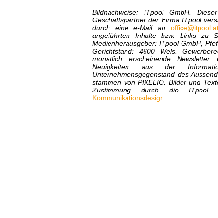
Bildnachweise: ITpool GmbH
. Diese
Geschäftspartner der Firma ITpool vers
durch eine e-Mail an
office@itpool.a
angeführten Inhalte bzw. Links zu S
Medienherausgeber: ITpool GmbH, Pfeff
Gerichtstand: 4600 Wels. Gewerberec
monatlich erscheinende Newsletter
Neuigkeiten aus der Informat
Unternehmensgegenstand des Aussenders
stammen von PIXELIO. Bilder und Text
Zustimmung durch die ITpool
Kommunikationsdesign