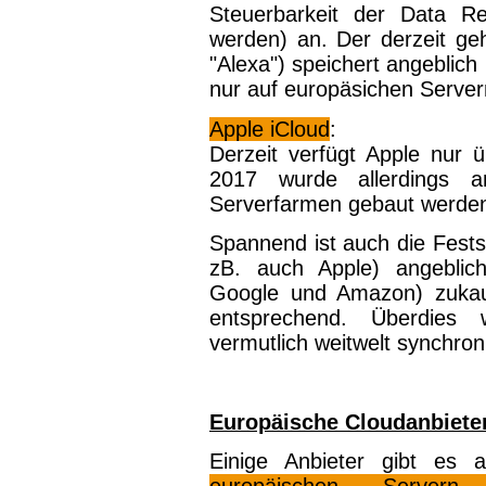
Steuerbarkeit der Data R
werden) an. Der derzeit ge
"Alexa") speichert angeblic
nur auf europäsichen Server
Apple iCloud
:
Derzeit verfügt Apple nur
2017 wurde allerdings a
Serverfarmen gebaut werde
Spannend ist auch die Festst
zB. auch Apple) angebli
Google und Amazon) zukauf
entsprechend. Überdies 
vermutlich weitwelt synchroni
Europäische Cloudanbiete
Einige Anbieter gibt es
europäischen Servern 