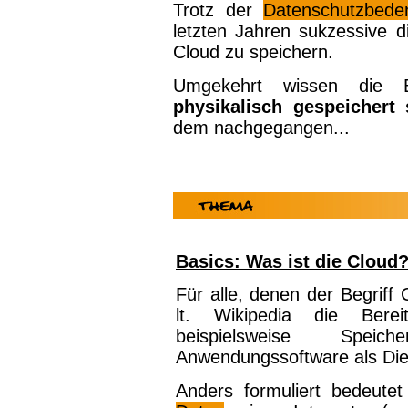
Trotz der
Datenschutzbede
letzten Jahren sukzessive d
Cloud zu speichern.
Umgekehrt wissen die
physikalisch gespeichert 
dem nachgegangen...
Basics: Was ist die Cloud
Für alle, denen der Begriff 
lt. Wikipedia die Bereit
beispielsweise Speich
Anwendungssoftware als Dien
Anders formuliert bedeute