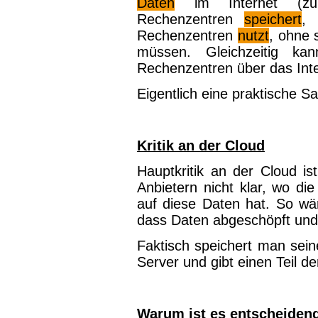
Daten
im Internet (zume
Rechenzentren
speichert
,
Rechenzentren
nutzt
, ohne 
müssen. Gleichzeitig k
Rechenzentren über das Inte
Eigentlich eine praktische Sa
Kritik an der Cloud
Hauptkritik an der Cloud is
Anbietern nicht klar, wo die
auf diese Daten hat. So wä
dass Daten abgeschöpft und
Faktisch speichert man sein
Server und gibt einen Teil d
Warum ist es entscheidend