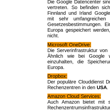
Die Google Datencenter si
vertreten. So befinden sic
Finnland und Irland Googl
mit sehr umfangreichen 
Gesetzesbestimmungen. Ein
Europa gespeichert werden
nicht.
Microsoft OneDrive:
Die Serverinfrastruktur von 
Ähnlich wie bei Google wi
einzuhalten, die Speicheru
Europa.
Dropbox:
Der populäre Clouddienst Dr
Rechenzentren in den
USA
.
Amazon Cloud Services:
Auch Amazon bietet mit 
Rechenzentrumsinfrastru