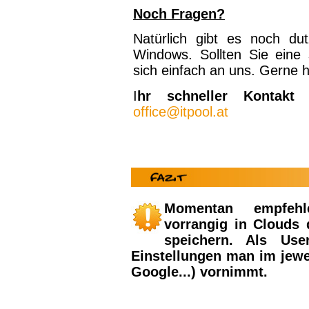
Noch Fragen?
Natürlich gibt es noch du
Windows. Sollten Sie eine
sich einfach an uns. Gerne he
I
hr schneller Kontakt
office@itpool.at
Momentan empfehl
vorrangig in Clouds 
speichern. Als Use
Einstellungen man im jewei
Google...) vornimmt.