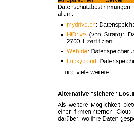
Datenschutzbestimmungen 
allem:
mydrive.ch
: Datenspeich
HiDrive
(von Strato): Da
2700-1 zertifiziert
Web.de
: Datenspeicheru
Luckycloud
: Datenspeich
... und viele weitere.
Alternative "sichere" Lös
Als weitere Möglichkeit bie
einer firmeninternen Cloud
darüber, wo ihre Daten gespe