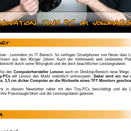
leiner - zumindest im IT Bereich. So verfügen Smartphones von Heute über L
hnern aus den 90ziger Jahren. Auch der mittlerweile weit verbreitete Pla
besticht durch seine Winzigkeit und die doch beachtlichen Leistungsdaten.
 für den
Computerhersteller Lenovo
auch im Desktop-Bereich neue Wege z
y-PCs
will Lenovo den Markt ordentlich umkrempeln.
Dabei wird ein nur 
a. 3,5 cm dicker Computer an die Rückseite eines TFT Monitors geschra
ns in diesem Newsletter näher mit den Tiny-PCs beschäftigt und die L
 ihre Praxistauglichkeit und die Leistungsdaten getestet.