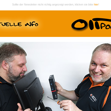
Sollte der Newsletter nicht richtig angezeigt werden, klicken sie bitte
hier
!