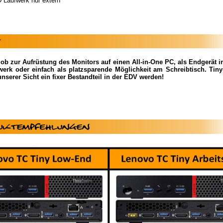
Laufwerk nur extern
 ob zur Aufrüstung des Monitors auf einen All-in-One PC, als Endgerät i
werk oder einfach als platzsparende Möglichkeit am Schreibtisch. Tin
unserer Sicht ein fixer Bestandteil in der EDV werden!