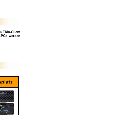
m Thin-Client
y-PCs werden