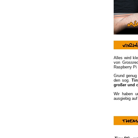
Alles wird k
von Grossrec
Raspberry Pi 
Grund genug
den sog.
Tin
großer und c
Wir haben u
ausgiebig auf