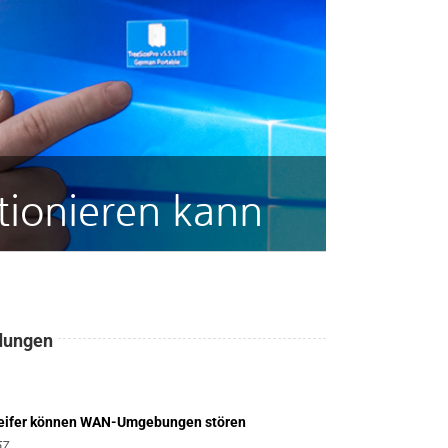
tionieren kann
ldungen
greifer können WAN-Umgebungen stören
57