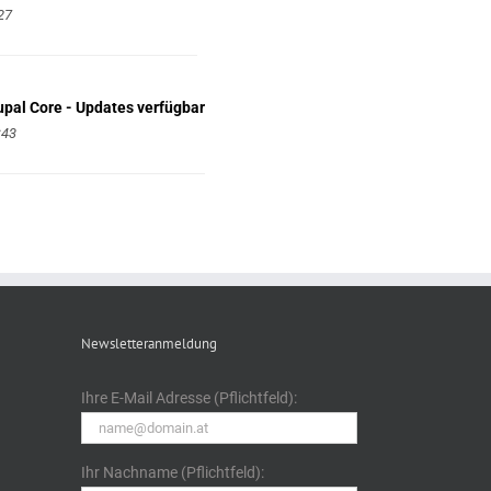
27
rupal Core - Updates verfügbar
:43
Newsletteranmeldung
Ihre E-Mail Adresse (Pflichtfeld):
Ihr Nachname (Pflichtfeld):