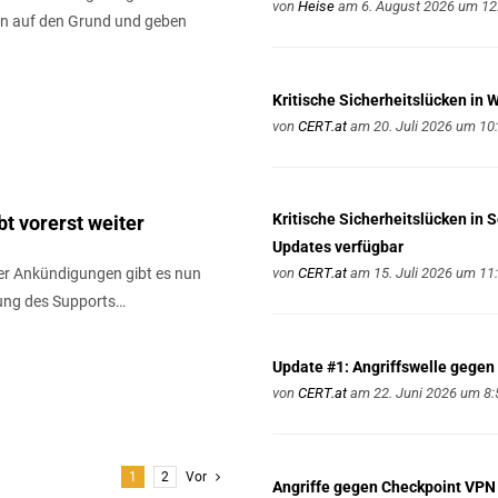
von
Heise
am 6. August 2026 um 12
en auf den Grund und geben
Kritische Sicherheitslücken in 
von
CERT.at
am 20. Juli 2026 um 10
Kritische Sicherheitslücken in 
t vorerst weiter
Updates verfügbar
er Ankündigungen gibt es nun
von
CERT.at
am 15. Juli 2026 um 11
ung des Supports…
Update #1: Angriffswelle gegen 
von
CERT.at
am 22. Juni 2026 um 8:
1
2
Vor
Angriffe gegen Checkpoint VPN 