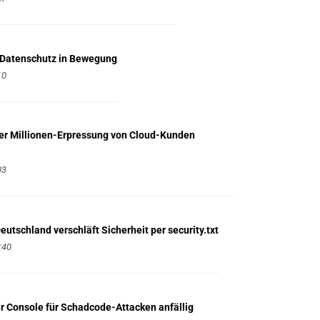
 Datenschutz in Bewegung
10
der Millionen-Erpressung von Cloud-Kunden
03
utschland verschläft Sicherheit per security.txt
:40
r Console für Schadcode-Attacken anfällig