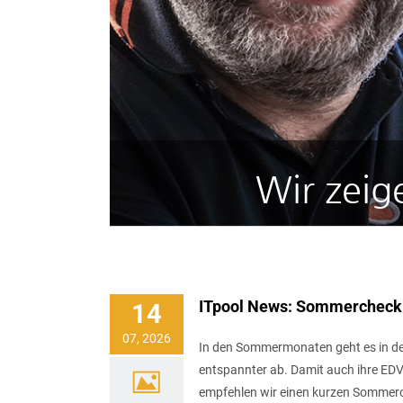
Wir zeig
ITpool News: Sommercheck 
14
07, 2026
In den Sommermonaten geht es in d
entspannter ab. Damit auch ihre EDV 
empfehlen wir einen kurzen Sommer