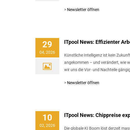
>
Newsletter öffnen
ITpool News: Effizienter Arb
29
04, 2026
Künstliche Intelligenz ist kein Zukun
angekommen – und verändert, wie wir
wir uns die Vor- und Nachteile gängi
>
Newsletter öffnen
ITpool News: Chippreise ex
10
02, 2026
Die globale KI Boom löst derzeit ma