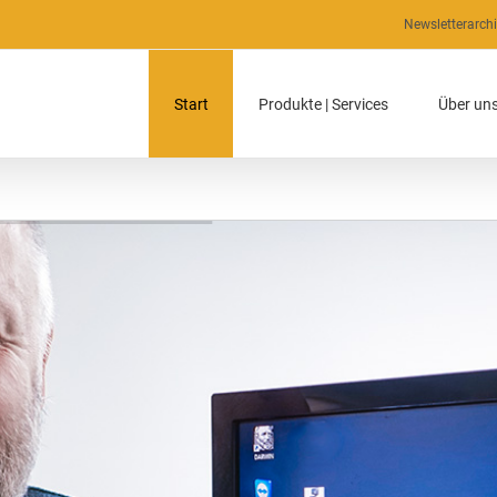
Newsletterarch
Start
Produkte | Services
Über un