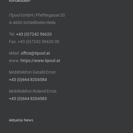
Kontaktdaten
ITpool GmbH | Pfeffergasse 20
A-4600 Schleißheim/Wels
Tel.
+43 (0)7242 56620
Fax. +43 (0)7242 56620-30
eMail.
office@itpool.at
www.
https://www.itpool.at
Mobiltelefon Gerald Ernst:
+43 (0)664 8204584
Mobiltelefon Roland Ernst:
+43 (0)664 8204583
Aktuelle News