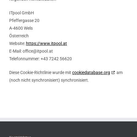
ITpool GmbH
Pfeffergasse 20
A-4600 Wels
Österreich
Website:
https://www.itpool.at
E-Mail:
office@
itpool.at
Telefonnummer: +43 7242 56620
Diese Cookie-Richtlinie wurde mit
cookiedatabase.org
am
(noch nicht synchronisiert) synchronisiert.