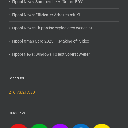
ITpool News: Sommercheck für Ihre EDV
ITpool News: Effizienter Arbeiten mit KI
ITpool News: Chippreise explodieren wegen KI
ITpool Xmas Card 2025 – „Making of“ Video
ITpool News: Windows 10 lebt vorerst weiter
IP Adresse:
216.73.217.80
Quicklinks