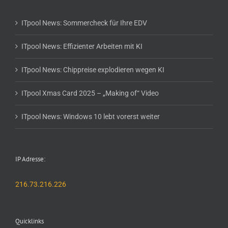
ITpool News: Sommercheck für Ihre EDV
ITpool News: Effizienter Arbeiten mit KI
ITpool News: Chippreise explodieren wegen KI
ITpool Xmas Card 2025 – „Making of“ Video
ITpool News: Windows 10 lebt vorerst weiter
IP Adresse:
216.73.216.226
Quicklinks