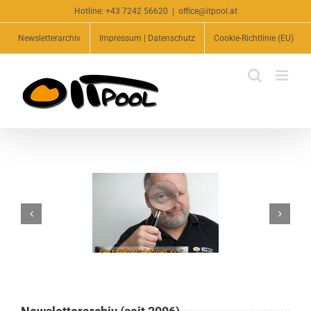
Zum
Hotline:
+43 7242 56620
|
office@itpool.at
Inhalt
Newsletterarchiv
Impressum | Datenschutz
Cookie-Richtlinie (EU)
springen