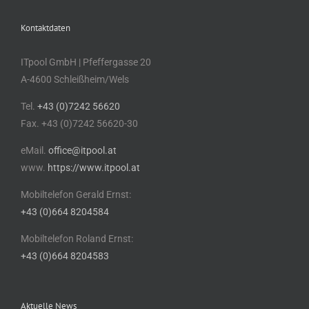
Kontaktdaten
ITpool GmbH | Pfeffergasse 20
A-4600 Schleißheim/Wels
Tel.
+43 (0)7242 56620
Fax. +43 (0)7242 56620-30
eMail.
office@itpool.at
www.
https://www.itpool.at
Mobiltelefon Gerald Ernst:
+43 (0)664 8204584
Mobiltelefon Roland Ernst:
+43 (0)664 8204583
Aktuelle News