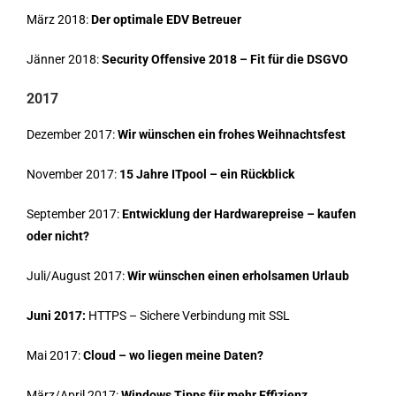
März 2018:
Der optimale EDV Betreuer
Jänner 2018:
Security Offensive 2018 – Fit für die DSGVO
2017
Dezember 2017:
Wir wünschen ein frohes Weihnachtsfest
November 2017:
15 Jahre ITpool – ein Rückblick
September 2017:
Entwicklung der Hardwarepreise – kaufen
oder nicht?
Juli/August 2017:
Wir wünschen einen erholsamen Urlaub
Juni 2017:
HTTPS – Sichere Verbindung mit SSL
Mai 2017:
Cloud – wo liegen meine Daten?
März/April 2017:
Windows Tipps für mehr Effizienz