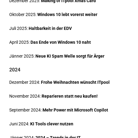
Dezember 2025:
Making of ITpool Xmas Card
Oktober 2025:
Windows 10 lebt vorerst weiter
Juli 2025:
Haltbarkeit in der EDV
April 2025:
Das Ende von Windows 10 naht
Jänner 2025:
Neue KI Spam Welle sorgt für Ärger
2024
Dezember 2024:
Frohe Weihnachten wünscht ITpool
November 2024:
Reparieren statt neu kaufen!
September 2024:
Mehr Power mit Microsoft Copilot
Juni 2024:
KI Tools clever nutzen
Jänner 2024:
2024 – Trends in der IT