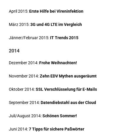
April 2015:
Erste Hilfe bei Vireninfektion
März 2015:
3G und 4G LTE im Vergleich
Jänner/Februar 2015:
IT Trends 2015
2014
Dezember 2014:
Frohe Weihnachten!
November 2014:
Zehn EDV Mythen ausgeräumt
Oktober 2014:
SSL Verschlüsselung für E-Mails
September 2014:
Datendiebstahl aus der Cloud
Juli/August 2014:
Schönen Sommer!
Juni 2014:
7 Tipps für sichere Paßwörter